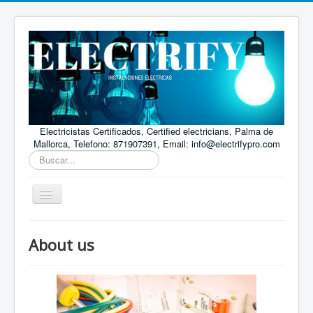
Electricistas Certificados, Certified electricians, Palma de
Mallorca, Telefono: 871907391, Email: info@electrifypro.com
Buscar...
Toggle
Navigation
Inicio
About us